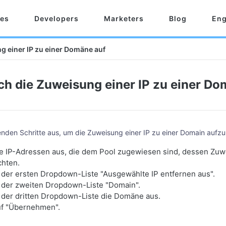
res
Developers
Marketers
Blog
Eng
g einer IP zu einer Domäne auf
ch die Zuweisung einer IP zu einer Do
genden Schritte aus, um die Zuweisung einer IP zu einer Domain aufz
ie IP-Adressen aus, die dem Pool zugewiesen sind, dessen Zuw
hten.
 der ersten Dropdown-Liste "Ausgewählte IP entfernen aus".
 der zweiten Dropdown-Liste "Domain".
 der dritten Dropdown-Liste die Domäne aus.
uf "Übernehmen".