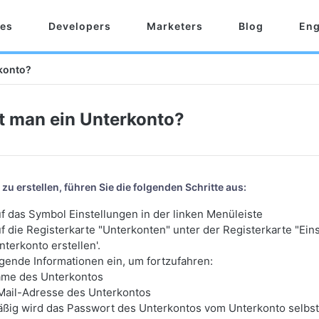
res
Developers
Marketers
Blog
Eng
rkonto?
lt man ein Unterkonto?
zu erstellen, führen Sie die folgenden Schritte aus:
uf das Symbol Einstellungen in der linken Menüleiste
uf die Registerkarte "Unterkonten" unter der Registerkarte "Ein
nterkonto erstellen'.
gende Informationen ein, um fortzufahren:
me des Unterkontos
Mail-Adresse des Unterkontos
ig wird das Passwort des Unterkontos vom Unterkonto selbst 