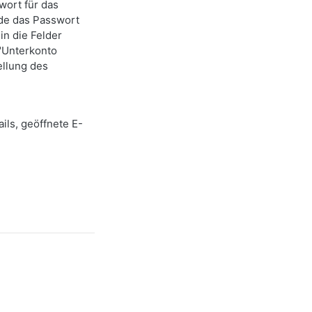
wort für das
rde das Passwort
in die Felder
 "Unterkonto
ellung des
ils, geöffnete E-