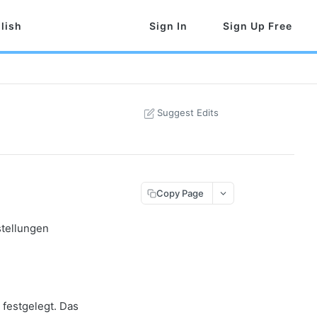
lish
Sign In
Sign Up Free
Suggest Edits
Copy Page
stellungen
festgelegt. Das