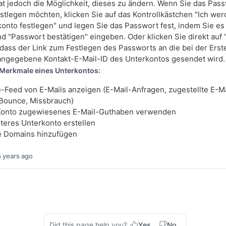
t jedoch die Möglichkeit, dieses zu ändern. Wenn Sie das Pass
stlegen möchten, klicken Sie auf das Kontrollkästchen "Ich we
konto festlegen" und legen Sie das Passwort fest, indem Sie es 
d "Passwort bestätigen" eingeben. Oder klicken Sie direkt auf
o dass der Link zum Festlegen des Passworts an die bei der Erst
angegebene Kontakt-E-Mail-ID des Unterkontos gesendet wird.
Merkmale eines Unterkontos:
-Feed von E-Mails anzeigen (E-Mail-Anfragen, zugestellte E-Ma
, Bounce, Missbrauch)
onto zugewiesenes E-Mail-Guthaben verwenden
teres Unterkonto erstellen
 Domains hinzufügen
5 years ago
Did this page help you?
Yes
No