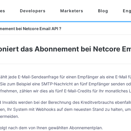
res
Developers
Marketers
Blog
Eng
nement bei Netcore Email API ?
oniert das Abonnement bei Netcore Em
ählt jede E-Mail-Sendeanfrage für einen Empfänger als eine E-Mail f
ie zum Beispiel eine SMTP-Nachricht an fünf Empfänger senden od
fnehmen, zählen wir dies als fünf E-Mail-Credits für Ihr monatliches L
 Invalids werden bei der Berechnung des Kreditverbrauchs ebenfalls
en, Ihr System mit Webhooks auf dem neuesten Stand zu halten, um
vermeiden.
folgt nach dem von Ihnen gewählten Abonnementplan.